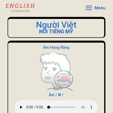
Menu
Người Việt
NÓI TIẾNG MỸ
Âm Họng Rộng
Âm / W /