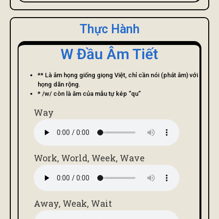
Thực Hành
W Đầu Âm Tiết
** Là âm họng giống giọng Việt, chỉ cần nói (phát âm) với
họng dãn rộng.
* /w/ còn là âm của mẫu tự kép “qu”
Way
Work, World, Week, Wave
Away, Weak, Wait