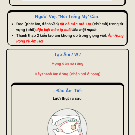
Người Việt "nói Tiếng Mỹ" Cần:
Đọc (phát âm, đánh vần)
tất cả các mẫu tự
(chữ cái) trong từ
vựng (chữ)
đặc biệt mẫu tự cuối
liền một mạch
.
Thành thạo 2 kiểu tạo âm không có trong giọng việt:
Âm Họng
Rộng và Âm Hơi
Tạo Âm / W /
Họng dãn nở rộng
Dây thanh âm đóng (chận hơi ở họng)
L Đầu Âm Tiết
Lưỡi thụt ra sau