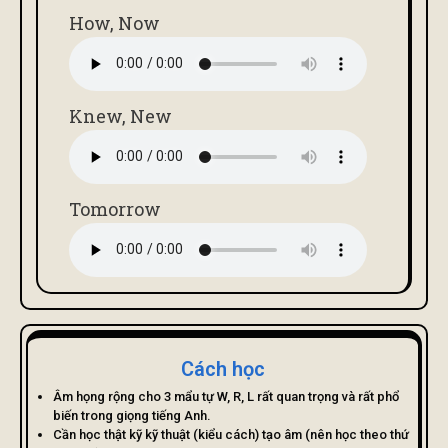
How, Now
Knew, New
Tomorrow
Cách học
Âm họng rộng cho 3 mẩu tự W, R, L rất quan trọng và rất phổ
biến trong giọng tiếng Anh.
Cần học thật kỹ kỹ thuật (kiểu cách) tạo âm (nên học theo thứ