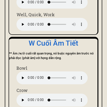
Well, Quick, Work
W Cuối Âm Tiết
** Âm /w/ở cuối rất quan trọng, nó buộc nguyên âm trước nó
phải đọc (phát âm) với họng dãn rộng.
Bowl
Crow