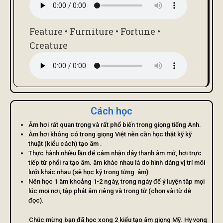
Feature • Furniture • Fortune •
Creature
Cách học
Âm hơi rất quan trọng và rất phổ biến trong giọng tiếng Anh.
Âm hơi không có trong giọng Việt nên cần học thật kỹ kỹ
thuật (kiểu cách) tạo âm .
Thực hành nhiều lần để cảm nhận dây thanh âm mở, hơi trực
tiếp từ phổi ra tạo âm. âm khác nhau là do hình dáng vị trí môi
lưỡi khác nhau (sẽ học kỹ trong từng âm).
Nên học 1 âm khoảng 1-2 ngày, trong ngày để ý luyện tâp mọi
lúc mọi nơi, tập phát âm riêng và trong từ (chọn vài từ dễ
đọc).
Chúc mừng bạn đã học xong 2 kiểu tạo âm giọng Mỹ. Hy vọng