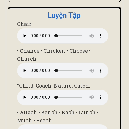
Luyện Tập
Chair
• Chance • Chicken • Choose •
Church
“child, Coach, Nature, Catch.
• Attach • Bench • Each • Lunch •
Much • Peach