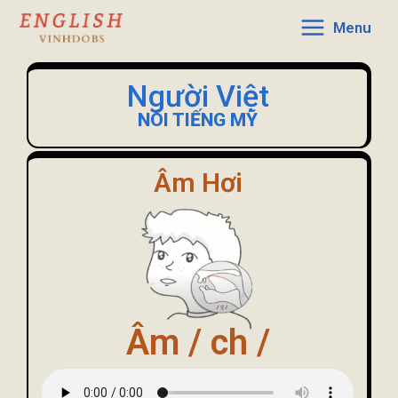
Menu
Người Việt
NÓI TIẾNG MỸ
Âm Hơi
Âm / ch /