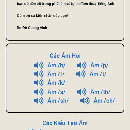
bạn có tiến bộ trong phát âm và tự tin đàm thoại tiếng Anh.
Cám ơn sự kiên nhẫn của bạn!
Bs.Đỗ Quang Vinh
Các Âm Hơi
Âm /h/
Âm /p/
Âm /f/
Âm /t/
Âm /k/
Âm /s/
Âm /th/
Âm /sh/
Âm /ch/
Các Kiểu Tạo Âm