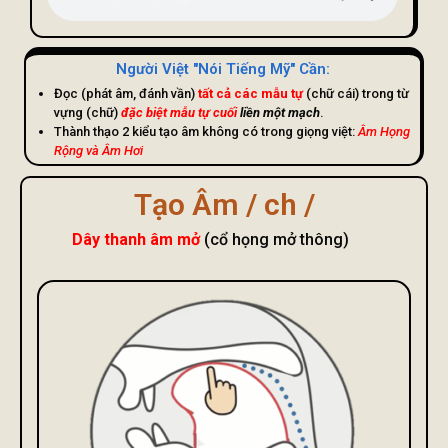
Người Việt "nói Tiếng Mỹ" Cần:
Đọc (phát âm, đánh vần)
tất cả các mẫu tự
(chữ cái) trong từ
vựng (chữ)
đặc biệt mẫu tự cuối
liền một mạch
.
Thành thạo 2 kiểu tạo âm không có trong giọng việt:
Âm Họng
Rộng và Âm Hơi
Tạo Âm / ch /
Dây thanh âm mở
(cổ họng mở thông)